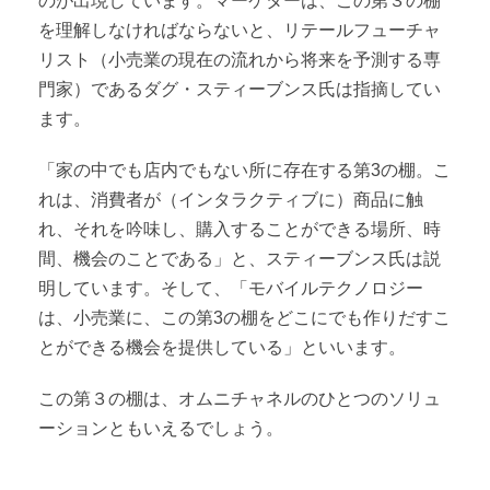
のが出現しています。マーケターは、この第３の棚
を理解しなければならないと、リテールフューチャ
リスト（小売業の現在の流れから将来を予測する専
門家）であるダグ・スティーブンス氏は指摘してい
ます。
「家の中でも店内でもない所に存在する第3の棚。こ
れは、消費者が（インタラクティブに）商品に触
れ、それを吟味し、購入することができる場所、時
間、機会のことである」と、スティーブンス氏は説
明しています。そして、「モバイルテクノロジー
は、小売業に、この第3の棚をどこにでも作りだすこ
とができる機会を提供している」といいます。
この第３の棚は、オムニチャネルのひとつのソリュ
ーションともいえるでしょう。