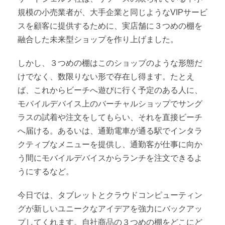
規模の小売業者が、大手企業と同じようなVIPサービ
スを顧客に提供するために、実店舗に３つめの棚を
融合した未来型ショップを作り上げました。
しかし、３つめの棚はこのショップのような形態だ
けでなく、数限りない形で存在し得ます。たとえ
ば、これからビーチへ遊びに行く予定のある人に、
モバイルデバイス上のバーチャルショップでサング
ラスの試着や注文をしてもらい、それを直接ビーチ
へ届ける。あるいは、通勤電車が通る駅でインタラ
クティブなメニューを提供し、通勤客が仕事に向か
う間にモバイルデバイスからランチを注文できるよ
うにするなど。
今日では、タブレットとクラウドコンピューティン
グが新しいユニークなアイデアを強力にバックアッ
プしてくれます。自社商品の３つめの棚をどこにど