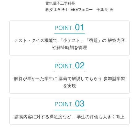
電気電子工学科長
教授 工学博士 IEEEフェロー 千葉 明 氏
テスト・クイズ機能で
「小テスト」「宿題」の
解答内容
や解答時刻を管理
解答が早かった学生に
講義で解説してもらう
参加型学習
を実現
講義内容に対する
満足度など、
学生の評価も大きく向上