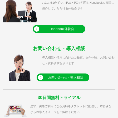
お1人様1台ずつ、iPadとPCを利用しHandbookを実際に
操作していただける体験会です
Handbook体験会
お問い合わせ・導入相談
導入相談や活用に向けたご提案、操作体験、お問い合わ
せ・資料請求を承ります
お問い合わせ・導入相談
30日間無料トライアル
是非、実際ご利用になる資料をタブレットに配信し、本番さな
がらの導入イメージをご体験ください