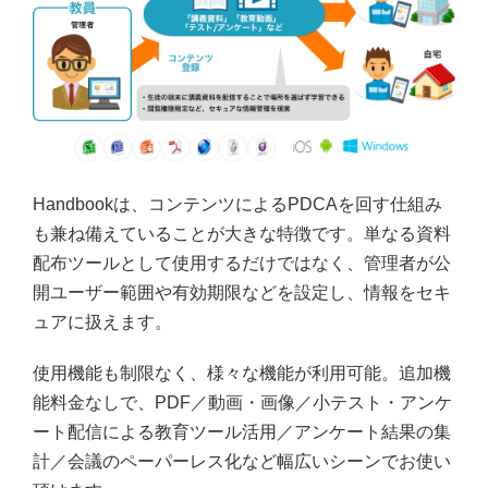
Handbookは、コンテンツによるPDCAを回す仕組み
も兼ね備えていることが大きな特徴です。単なる資料
配布ツールとして使用するだけではなく、管理者が公
開ユーザー範囲や有効期限などを設定し、情報をセキ
ュアに扱えます。
使用機能も制限なく、様々な機能が利用可能。追加機
能料金なしで、PDF／動画・画像／小テスト・アンケ
ート配信による教育ツール活用／アンケート結果の集
計／会議のペーパーレス化など幅広いシーンでお使い