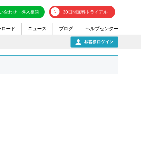
い合わせ・導入相談
30日間無料トライアル
ンロード
ニュース
ブログ
ヘルプセンター