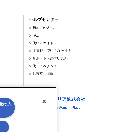
ヘルプセンター
初めての方へ
FAQ
使い方ガイド
【連載】使いこなそう！
サポートへの問い合わせ
使ってみよう！
お役立ち情報
リダウンロード
アステリア株式会社
を受け入
ASTERIA Warp
｜
Platio
る