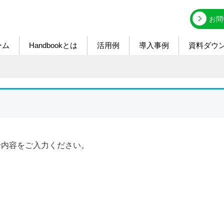
お問
ーム
Handbookとは
活用例
導入事例
資料ダウ
わせ内容をご入力ください。