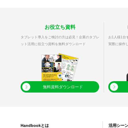
お役立ち資料
タブレット導入をご検討の方は必見！企業のタブレ
お1人様1台ず
ット活用に役立つ資料を無料ダウンロード
実際に操作
無料資料ダウンロード
Handbookとは
活用シー