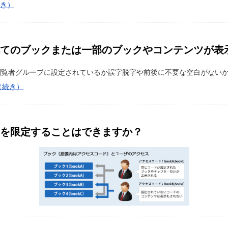
続き）
すべてのブックまたは一部のブックやコンテンツが表
覧者グループに設定されているか誤字脱字や前後に不要な空白がないか
.（続き）
覧者を限定することはできますか？