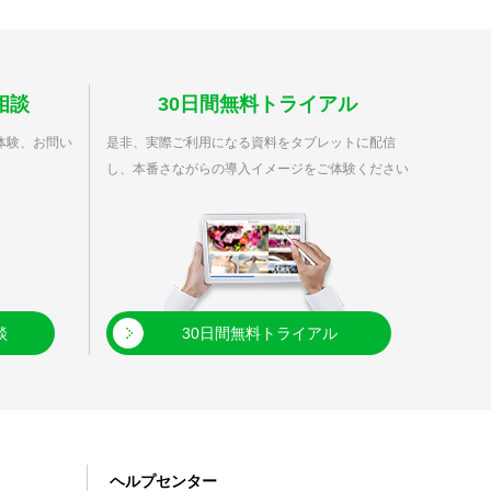
相談
30日間無料トライアル
体験、お問い
是非、実際ご利用になる資料をタブレットに配信
し、本番さながらの導入イメージをご体験ください
談
30日間無料トライアル
ヘルプセンター