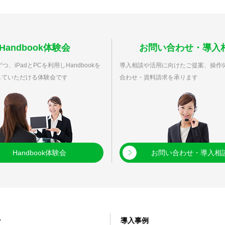
Handbook体験会
お問い合わせ・導入
つ、iPadとPCを利用しHandbookを
導入相談や活用に向けたご提案、操作
していただける体験会です
合わせ・資料請求を承ります
Handbook体験会
お問い合わせ・導入相
ン
導入事例