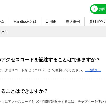
お問
ーム
Handbookとは
活用例
導入事例
資料ダウ
book
のアクセスコードを記述することはできますか？
のアクセスコードをセミコロン（;）で区切ってください。
...（続き）
することはできますか？
ンツにアクセスコードをつけて閲覧制限をするには、チャプターを使い