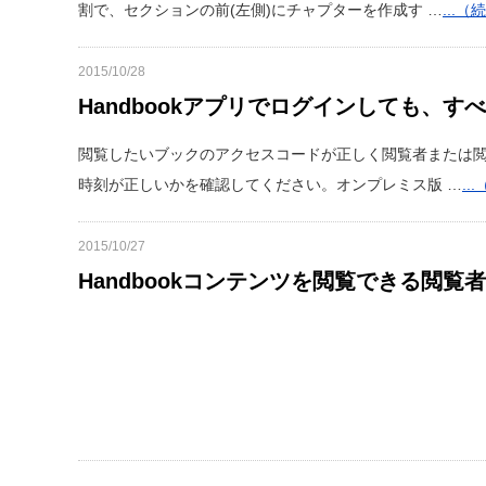
割で、セクションの前(左側)にチャプターを作成す …
...（
2015/10/28
Handbookアプリでログインしても、
閲覧したいブックのアクセスコードが正しく閲覧者または閲
時刻が正しいかを確認してください。オンプレミス版 …
..
2015/10/27
Handbookコンテンツを閲覧できる閲