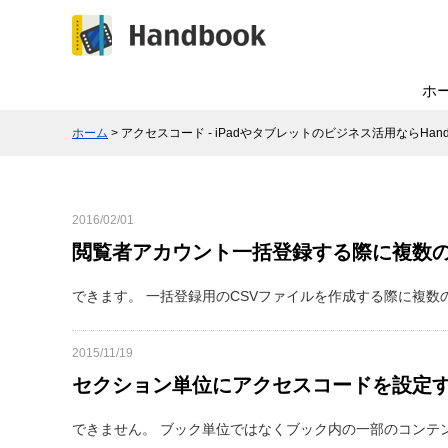
ホ
ホーム
> アクセスコード - iPadやタブレットのビジネス活用ならHand
2016/02/01
閲覧者アカウント一括登録する際に複数
できます。 一括登録用のCSVファイルを作成する際に複数
2015/11/19
セクション単位にアクセスコードを設定
できません。 ブック単位ではなくブック内の一部のコンテ