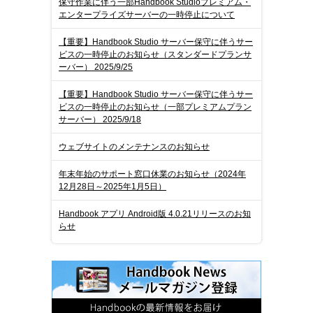
保守作業に伴う一部Handbook Studioプレミアム・
エンタープライズサーバーの一時停止について
【重要】Handbook Studio サーバー保守に伴うサー
ビスの一時停止のお知らせ（スタンダードプランサ
ーバー） 2025/9/25
【重要】Handbook Studio サーバー保守に伴うサー
ビスの一時停止のお知らせ（一部プレミアムプラン
サーバー） 2025/9/18
ウェブサイトのメンテナンスのお知らせ
年末年始のサポート窓口休業のお知らせ（2024年
12月28日～2025年1月5日）
Handbook アプリ Android版 4.0.21リリースのお知
らせ