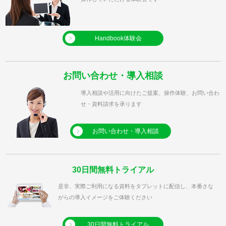
Handbook体験会
お問い合わせ・導入相談
導入相談や活用に向けたご提案、操作体験、お問い合わ
せ・資料請求を承ります
お問い合わせ・導入相談
30日間無料トライアル
是非、実際ご利用になる資料をタブレットに配信し、本番さな
がらの導入イメージをご体験ください
30日間無料トライアル