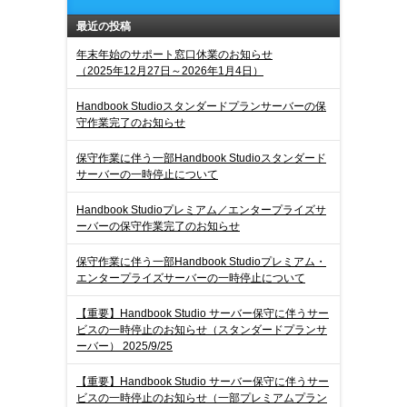
最近の投稿
年末年始のサポート窓口休業のお知らせ
（2025年12月27日～2026年1月4日）
Handbook Studioスタンダードプランサーバーの保
守作業完了のお知らせ
保守作業に伴う一部Handbook Studioスタンダード
サーバーの一時停止について
Handbook Studioプレミアム／エンタープライズサ
ーバーの保守作業完了のお知らせ
保守作業に伴う一部Handbook Studioプレミアム・
エンタープライズサーバーの一時停止について
【重要】Handbook Studio サーバー保守に伴うサー
ビスの一時停止のお知らせ（スタンダードプランサ
ーバー） 2025/9/25
【重要】Handbook Studio サーバー保守に伴うサー
ビスの一時停止のお知らせ（一部プレミアムプラン