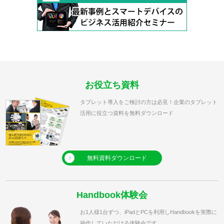
お役立ち資料
タブレット導入をご検討の方は必見！企業のタブレット
活用に役立つ資料を無料ダウンロード
無料資料ダウンロード
Handbook体験会
お1人様1台ずつ、iPadとPCを利用しHandbookを実際に
操作していただける体験会です