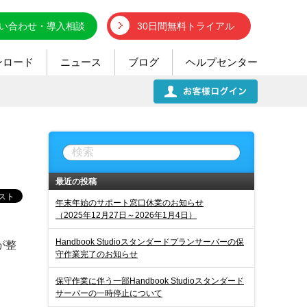
い合わせ・導入相談
30日間無料トライアル
ンロード
ニュース
ブログ
ヘルプセンター
最近の投稿
年末年始のサポート窓口休業のお知らせ
（2025年12月27日～2026年1月4日）
Handbook Studioスタンダードプランサーバーの保
が整
守作業完了のお知らせ
保守作業に伴う一部Handbook Studioスタンダード
サーバーの一時停止について