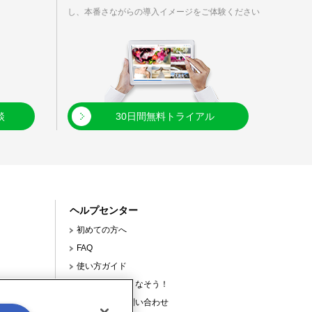
し、本番さながらの導入イメージをご体験ください
談
30日間無料トライアル
ヘルプセンター
初めての方へ
FAQ
使い方ガイド
【連載】使いこなそう！
サポートへの問い合わせ