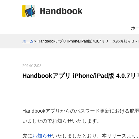
ホ
ホーム
> Handbookアプリ iPhone/iPad版 4.0.7リリースのお知ら
2014/12/08
Handbookアプリ iPhone/iPad版 4.
Handbookアプリからのパスワード更新における脆弱性に
いましたのでお知らせいたします。
先に
お知らせ
いたしましたとおり、本リリースより、i