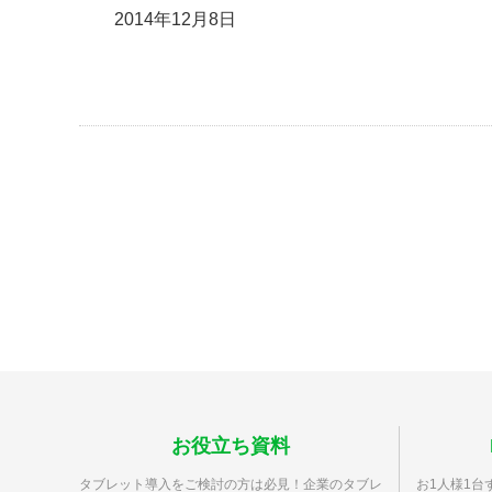
2014年12月8日
お役立ち資料
タブレット導入をご検討の方は必見！企業のタブレ
お1人様1台ず