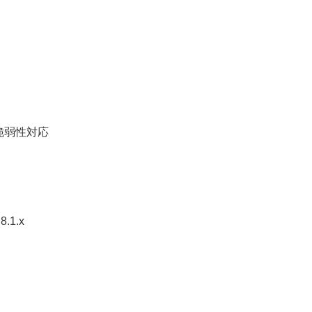
の脆弱性対応
.1.x