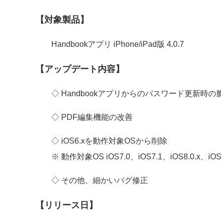
【対象製品】
Handbookアプリ iPhone/iPad版 4.0.7
【アップデート内容】
◇ Handbookアプリからのパスワード更新時
◇ PDF編集機能の改善
◇ iOS6.xを動作対象OSから削除
※ 動作対象OS iOS7.0、iOS7.1、iOS8.0.x、iOS8
◇ その他、細かいバグ修正
【リリース日】