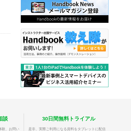
相談
30日間無料トライアル
体験、お問い
是非、実際ご利用になる資料をタブレットに配信