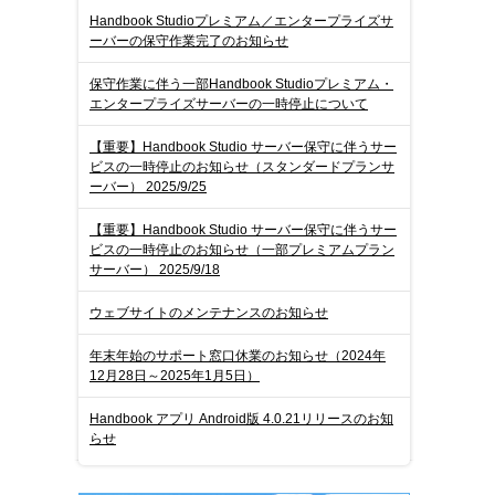
Handbook Studioプレミアム／エンタープライズサ
ーバーの保守作業完了のお知らせ
保守作業に伴う一部Handbook Studioプレミアム・
エンタープライズサーバーの一時停止について
【重要】Handbook Studio サーバー保守に伴うサー
ビスの一時停止のお知らせ（スタンダードプランサ
ーバー） 2025/9/25
【重要】Handbook Studio サーバー保守に伴うサー
ビスの一時停止のお知らせ（一部プレミアムプラン
サーバー） 2025/9/18
ウェブサイトのメンテナンスのお知らせ
年末年始のサポート窓口休業のお知らせ（2024年
12月28日～2025年1月5日）
Handbook アプリ Android版 4.0.21リリースのお知
らせ