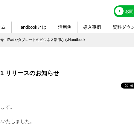
お問
ーム
Handbookとは
活用例
導入事例
資料ダウ
のお知らせ - iPadやタブレットのビジネス活用ならHandbook
.1201 リリースのお知らせ
います。
リリースいたしました。