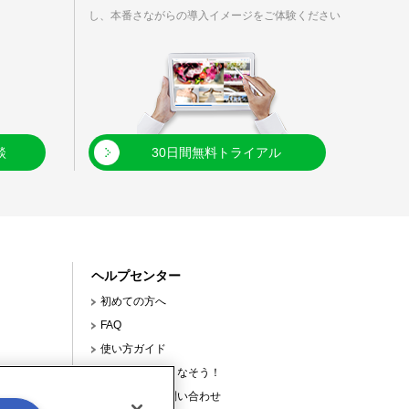
し、本番さながらの導入イメージをご体験ください
談
30日間無料トライアル
ヘルプセンター
初めての方へ
FAQ
使い方ガイド
【連載】使いこなそう！
サポートへの問い合わせ