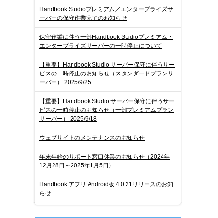
Handbook Studioプレミアム／エンタープライズサ
ーバーの保守作業完了のお知らせ
保守作業に伴う一部Handbook Studioプレミアム・
エンタープライズサーバーの一時停止について
【重要】Handbook Studio サーバー保守に伴うサー
ビスの一時停止のお知らせ（スタンダードプランサ
ーバー） 2025/9/25
【重要】Handbook Studio サーバー保守に伴うサー
ビスの一時停止のお知らせ（一部プレミアムプラン
サーバー） 2025/9/18
ウェブサイトのメンテナンスのお知らせ
年末年始のサポート窓口休業のお知らせ（2024年
12月28日～2025年1月5日）
Handbook アプリ Android版 4.0.21リリースのお知
らせ