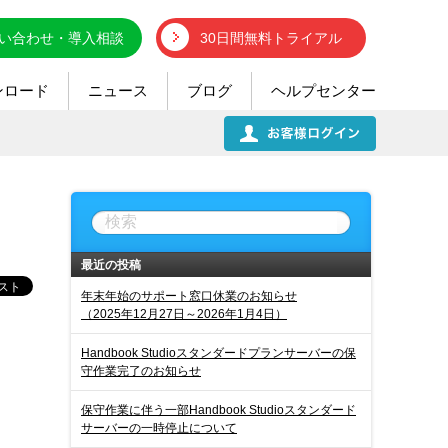
い合わせ・導入相談
30日間無料トライアル
ンロード
ニュース
ブログ
ヘルプセンター
最近の投稿
年末年始のサポート窓口休業のお知らせ
（2025年12月27日～2026年1月4日）
Handbook Studioスタンダードプランサーバーの保
守作業完了のお知らせ
保守作業に伴う一部Handbook Studioスタンダード
サーバーの一時停止について