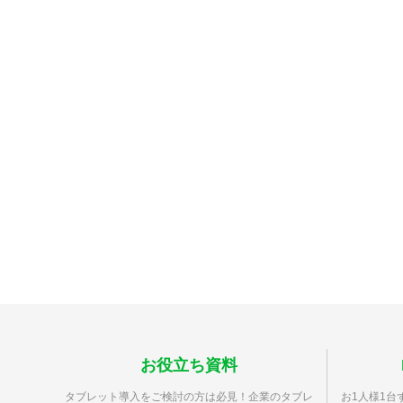
お役立ち資料
タブレット導入をご検討の方は必見！企業のタブレ
お1人様1台ず