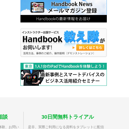
相談
30日間無料トライアル
体験、お問い
是非、実際ご利用になる資料をタブレットに配信