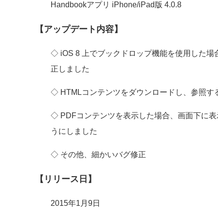
Handbookアプリ iPhone/iPad版 4.0.8
【アップデート内容】
◇ iOS 8 上でブックドロップ機能を使用し
正しました
◇ HTMLコンテンツをダウンロードし、参照
◇ PDFコンテンツを表示した場合、画面下に
うにしました
◇ その他、細かいバグ修正
【リリース日】
2015年1月9日