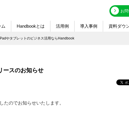
お問
ーム
Handbookとは
活用例
導入事例
資料ダウ
せ - iPadやタブレットのビジネス活用ならHandbook
0.8リリースのお知らせ
いたしましたのでお知らせいたします。