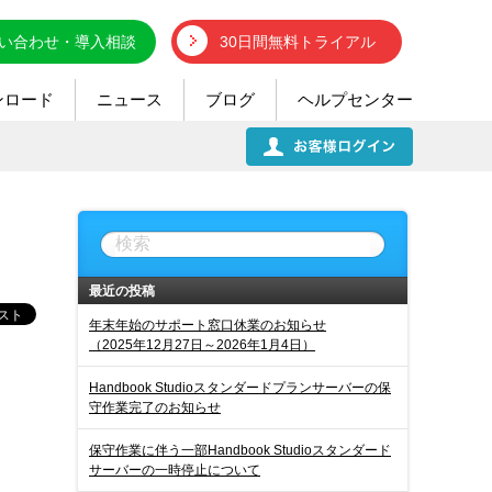
い合わせ・導入相談
30日間無料トライアル
ンロード
ニュース
ブログ
ヘルプセンター
最近の投稿
年末年始のサポート窓口休業のお知らせ
（2025年12月27日～2026年1月4日）
Handbook Studioスタンダードプランサーバーの保
守作業完了のお知らせ
保守作業に伴う一部Handbook Studioスタンダード
サーバーの一時停止について