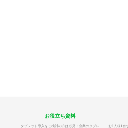
お役立ち資料
タブレット導入をご検討の方は必見！企業のタブレ
お1人様1台ず