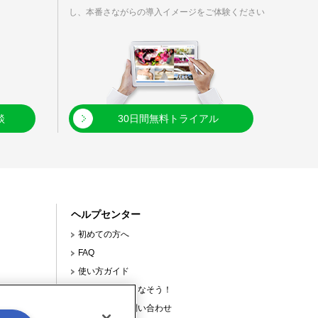
し、本番さながらの導入イメージをご体験ください
談
30日間無料トライアル
ヘルプセンター
初めての方へ
FAQ
使い方ガイド
【連載】使いこなそう！
サポートへの問い合わせ