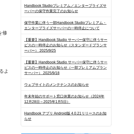
Handbook Studioプレミアム／エンタープライズサ
ーバーの保守作業完了のお知らせ
保守作業に伴う一部Handbook Studioプレミアム・
エンタープライズサーバーの一時停止について
を修
【重要】Handbook Studio サーバー保守に伴うサー
ビスの一時停止のお知らせ（スタンダードプランサ
ーバー） 2025/9/25
【重要】Handbook Studio サーバー保守に伴うサー
ビスの一時停止のお知らせ（一部プレミアムプラン
るよ
サーバー） 2025/9/18
ウェブサイトのメンテナンスのお知らせ
年末年始のサポート窓口休業のお知らせ（2024年
12月28日～2025年1月5日）
Handbook アプリ Android版 4.0.21リリースのお知
らせ