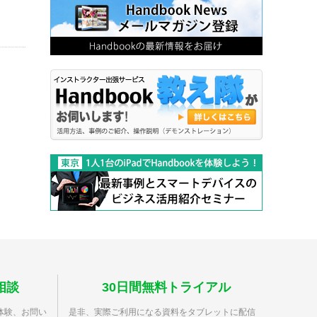
相談
30日間無料トライアル
体験、お問い
是非、実際ご利用になる資料をタブレットに配信