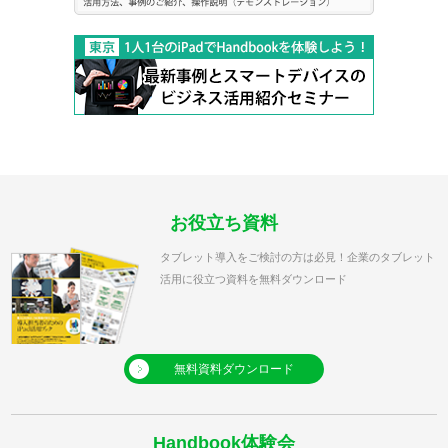
お役立ち資料
タブレット導入をご検討の方は必見！企業のタブレット
活用に役立つ資料を無料ダウンロード
無料資料ダウンロード
Handbook体験会