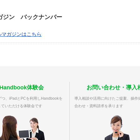
ガジン バックナンバー
ルマガジンはこちら
Handbook体験会
お問い合わせ・導入
つ、iPadとPCを利用しHandbookを
導入相談や活用に向けたご提案、操作
していただける体験会です
合わせ・資料請求を承ります