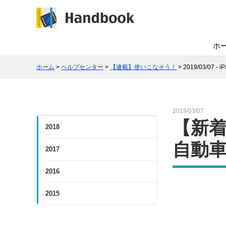
ホ
ホーム
>
ヘルプセンター
>
【連載】使いこなそう！
> 2019/03/0
2019/03/07
【新着
2018
自動
2017
2016
2015