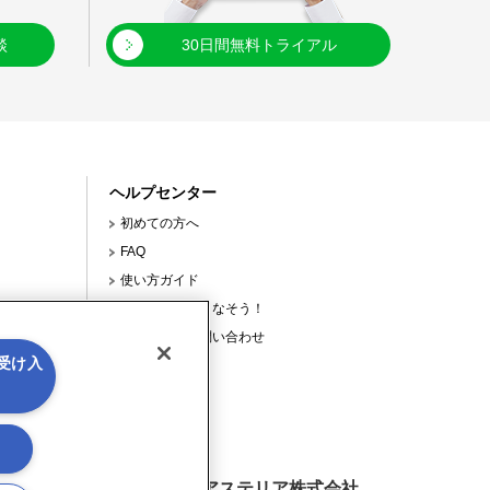
談
30日間無料トライアル
ヘルプセンター
初めての方へ
FAQ
使い方ガイド
【連載】使いこなそう！
サポートへの問い合わせ
を受け入
使ってみよう！
お役立ち情報
る
リダウンロード
アステリア株式会社