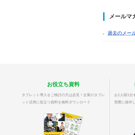
メールマ
過去のメー
お役立ち資料
タブレット導入をご検討の方は必見！企業のタブレ
お1人様1台ず
ット活用に役立つ資料を無料ダウンロード
実際に操作