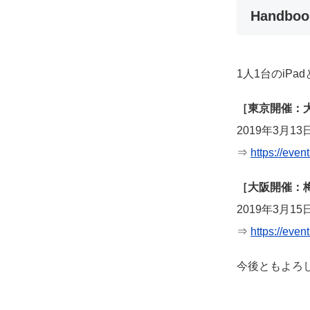
Handb
1人1台のiP
［東京開催：
2019年3月1
⇒
https://even
［大阪開催：
2019年3月1
⇒
https://eve
今後ともよろ