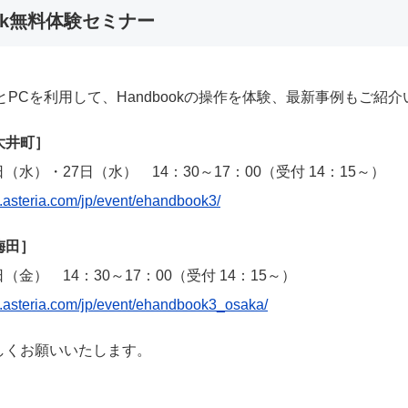
ook無料体験セミナー
adとPCを利用して、Handbookの操作を体験、最新事例もご紹
大井町］
3日（水）・27日（水） 14：30～17：00（受付 14：15～）
t.asteria.com/jp/event/ehandbook3/
梅田］
5日（金） 14：30～17：00（受付 14：15～）
nt.asteria.com/jp/event/ehandbook3_osaka/
しくお願いいたします。