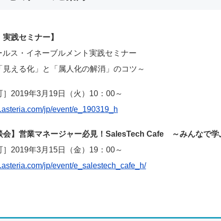
！実践セミナー】
h/セールス・イネーブルメント実践セミナー
「見える化」と「属人化の解消」のコツ～
2019年3月19日（火）10：00～
nt.asteria.com/jp/event/e_190319_h
会】営業マネージャー必見！SalesTech Cafe ～みんな
2019年3月15日（金）19：00～
t.asteria.com/jp/event/e_salestech_cafe_h/