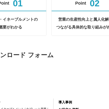
01
02
Point
Point
・イネーブルメントの
営業の生産性向上と属人化解
概要がわかる
つながる具体的な取り組みが
ンロード フォーム
ン
導入事例