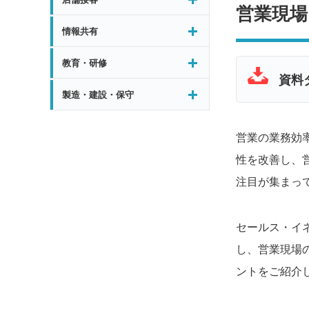
営業現場
情報共有
教育・研修
資料
製造・建設・保守
営業の業務効率
性を改善し、
注目が集まっ
セールス・イネ
し、営業現場
ントをご紹介