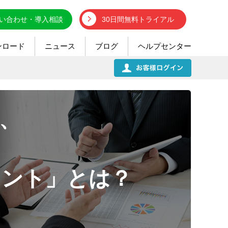
い合わせ・導入相談
30日間無料トライアル
ンロード
ニュース
ブログ
ヘルプセンター
、
メント」とは？