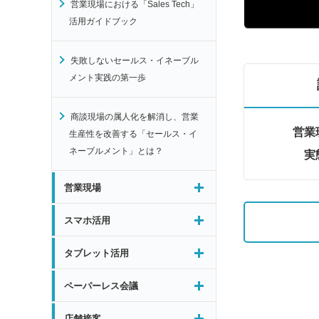
営業現場における「Sales Tech」
活用ガイドブック
失敗しないセールス・イネーブル
メント実践の第一歩
商談現場の属人化を解消し、営業
営業
生産性を改善する「セールス・イ
ネーブルメント」とは？
実
営業現場
スマホ活用
タブレット活用
ペーパーレス会議
店舗接客