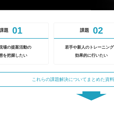
01
02
課題
課題
現場の提案活動の
若手や新人のトレーニング
態を把握したい
効果的に行いたい
これらの課題解決についてまとめた資