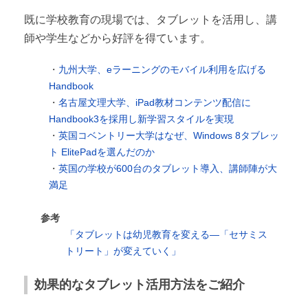
既に学校教育の現場では、タブレットを活用し、講
師や学生などから好評を得ています。
・
九州大学、eラーニングのモバイル利用を広げる
Handbook
・
名古屋文理大学、iPad教材コンテンツ配信に
Handbook3を採用し新学習スタイルを実現
・
英国コベントリー大学はなぜ、Windows 8タブレッ
ト ElitePadを選んだのか
・
英国の学校が600台のタブレット導入、講師陣が大
満足
参考
「タブレットは幼児教育を変える―「セサミス
トリート」が変えていく」
効果的なタブレット活用方法をご紹介