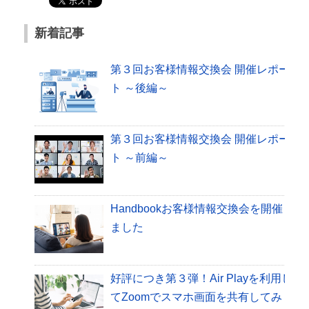
新着記事
第３回お客様情報交換会 開催レポー
ト ～後編～
第３回お客様情報交換会 開催レポー
ト ～前編～
Handbookお客様情報交換会を開催し
ました
好評につき第３弾！Air Playを利用し
てZoomでスマホ画面を共有してみ