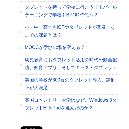
タブレットを持って学校に行こう！モバイル
ラーニングで学校もBYOD時代へ!?
小・中・高でもICTやタブレットが普及、そ
こでの課題とは？
MOOCが学びの場を変える!?
幼児教育にもタブレット活用の時代〜動画配
信、知育アプリ、そしてキッズ・タブレット
英国の学校が600台のタブレット導入、講師
陣が大満足
英国コベントリー大学はなぜ、Windows 8タ
ブレットElitePadを選んだのか？