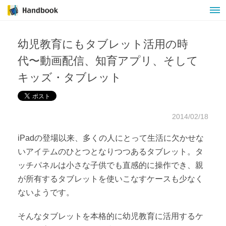
幼児教育にもタブレット活用の時
代〜動画配信、知育アプリ、そして
キッズ・タブレット
2014/02/18
iPadの登場以来、多くの人にとって生活に欠かせな
いアイテムのひとつとなりつつあるタブレット。タ
ッチパネルは小さな子供でも直感的に操作でき、親
が所有するタブレットを使いこなすケースも少なく
ないようです。
そんなタブレットを本格的に幼児教育に活用するケ