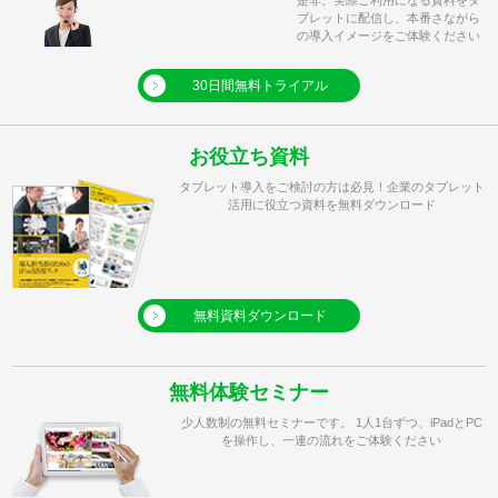
ブレットに配信し、本番さながら
の導入イメージをご体験ください
30日間無料トライアル
お役立ち資料
タブレット導入をご検討の方は必見！企業のタブレット
活用に役立つ資料を無料ダウンロード
無料資料ダウンロード
無料体験セミナー
少人数制の無料セミナーです。 1人1台ずつ、iPadとPC
を操作し、一連の流れをご体験ください