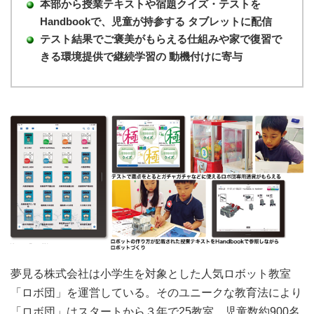
本部から授業テキストや宿題クイズ・テストを
Handbookで、児童が持参する
タブレットに配信
テスト結果でご褒美がもらえる仕組みや家で復習で
きる環境提供で継続学習の
動機付けに寄与
夢見る株式会社は小学生を対象とした人気ロボット教室
「ロボ団」を運営している。そのユニークな教育法により
「ロボ団」はスタートから３年で25教室、児童数約900名