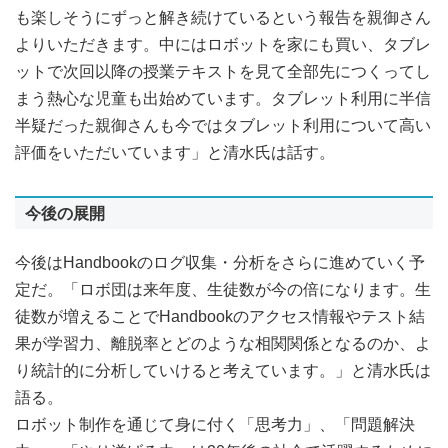
も楽しそうにずっと解き続けているという報告を親御さん
よりいただきます。中にはロボットを家にも買い、タブレ
ットで次回以降の授業テキストを見て全部先につくってし
まう熱心な児童も出始めています。タブレット利用に半信
半疑だった親御さんも今ではタブレット利用について高い
評価をいただいています」と清水氏は話す。
今後の展開
今後はHandbookのログ収集・分析をさらに進めていく予
定だ。「ロボ団は来年度、生徒数が今の倍になります。生
徒数が増えることでHandbookのアクセス情報やテスト結
果が学習力、離脱率とどのような相関関係となるのか、よ
り統計的に分析していけると考えています。」と清水氏は
語る。
ロボット制作を通じて身に付く「思考力」、「問題解決