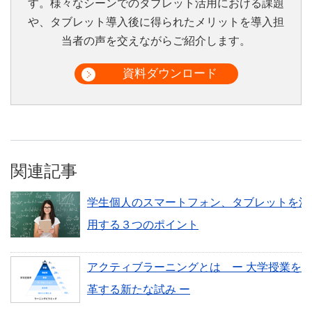
す。様々なシーンでのタブレット活用における課題
や、タブレット導入後に得られたメリットを導入担
当者の声を交えながらご紹介します。
資料ダウンロード
関連記事
学生個人のスマートフォン、タブレットを活
用する３つのポイント
アクティブラーニングとは ー 大学授業を
革する新たな試み ー