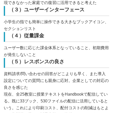
現できなかった家庭での復習に活用できると考えた
（３）ユーザーインターフェース
小学生の指でも簡単に操作できる大きなブックアイコン、
セクションリスト
（４）従量課金
ユーザー数に応じた課金体系となっていること、初期費用
が発生しないこと
（５）レスポンスの良さ
資料請求/問い合わせの回答がどこよりも早く、また導入
設定についての質問にも親身に応対。企業としての対応の
良さを感じた
現在、全25教室に授業テキストをHandbookで配信してい
る。既に33ブック、530ファイルの配信に活用していると
いう。これにより印刷コスト、配付コストの削減はもとよ