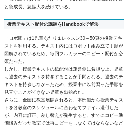
と急成長、急拡大を続けている。
授業テキスト配付の課題をHandbookで解決
「ロボ団」は1児童あたり１レッスン30～50頁の授業テキ
ストを利用する。テキスト内にはロボット組み立て手順が
図解されているため、毎回フルカラーのコピー・配付が必
須だった。
しかし、授業テキストの紙配付は運営側に負担な上、児童
も過去のテキストを持参することが手間となる。過去のテ
キストを持参しなかったため、授業中に以前習った手順を
見直すことができない児童も出始めた。
さらに、全国に教室展開されると、本部側から授業テキス
トを各教室のスケジュールに合わせてファイル送付した
が、内容に訂正、差し替えが発生すると、すでにコピー準
備済みだった教室では再コピーをしなくてはならないなど