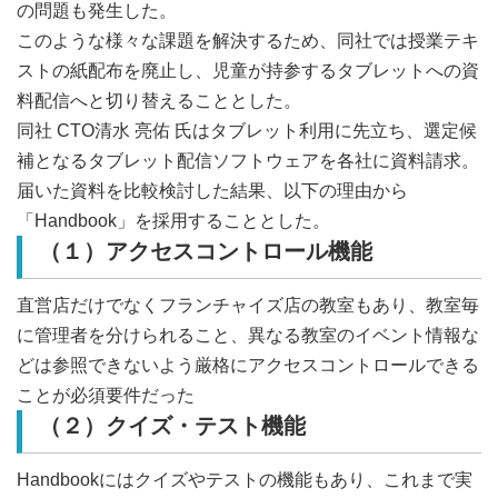
の問題も発生した。
このような様々な課題を解決するため、同社では授業テキ
ストの紙配布を廃止し、児童が持参するタブレットへの資
料配信へと切り替えることとした。
同社 CTO清水 亮佑 氏はタブレット利用に先立ち、選定候
補となるタブレット配信ソフトウェアを各社に資料請求。
届いた資料を比較検討した結果、以下の理由から
「Handbook」を採用することとした。
（１）アクセスコントロール機能
直営店だけでなくフランチャイズ店の教室もあり、教室毎
に管理者を分けられること、異なる教室のイベント情報な
どは参照できないよう厳格にアクセスコントロールできる
ことが必須要件だった
（２）クイズ・テスト機能
Handbookにはクイズやテストの機能もあり、これまで実