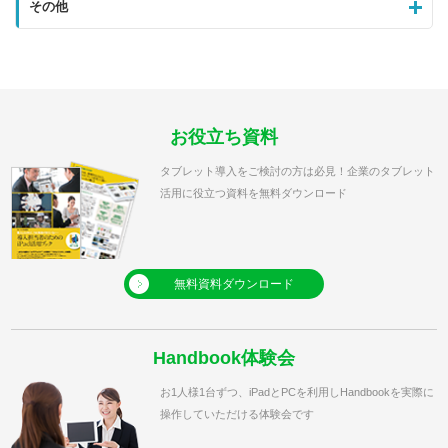
その他
お役立ち資料
タブレット導入をご検討の方は必見！企業のタブレット
活用に役立つ資料を無料ダウンロード
無料資料ダウンロード
Handbook体験会
お1人様1台ずつ、iPadとPCを利用しHandbookを実際に
操作していただける体験会です