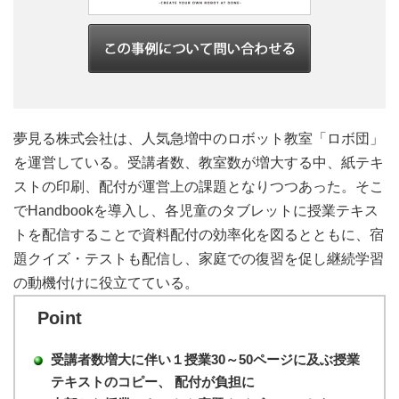
夢見る株式会社は、人気急増中のロボット教室「ロボ団」
を運営している。受講者数、教室数が増大する中、紙テキ
ストの印刷、配付が運営上の課題となりつつあった。そこ
でHandbookを導入し、各児童のタブレットに授業テキス
トを配信することで資料配付の効率化を図るとともに、宿
題クイズ・テストも配信し、家庭での復習を促し継続学習
の動機付けに役立てている。
Point
受講者数増大に伴い１授業30～50ページに及ぶ授業
テキストのコピー、
配付が負担に