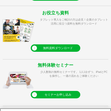
お役立ち資料
タブレット導入をご検討の方は必見！企業のタブレット
活用に役立つ資料を無料ダウンロード
無料資料ダウンロード
無料体験セミナー
少人数制の無料セミナーです。 1人1台ずつ、iPadとPC
を操作し、一連の流れをご体験ください
セミナーお申し込み