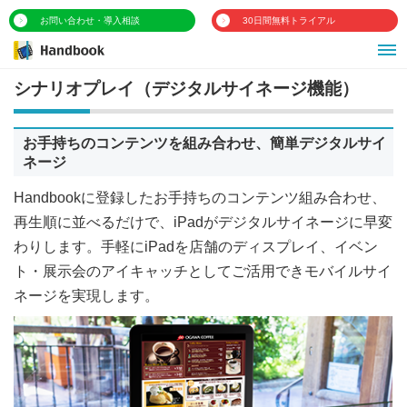
お問い合わせ・導入相談
30日間無料トライアル
シナリオプレイ（デジタルサイネージ機能）
お手持ちのコンテンツを組み合わせ、簡単デジタルサイ
ネージ
Handbookに登録したお手持ちのコンテンツ組み合わせ、
再生順に並べるだけで、iPadがデジタルサイネージに早変
わりします。手軽にiPadを店舗のディスプレイ、イベン
ト・展示会のアイキャッチとしてご活用できモバイルサイ
ネージを実現します。