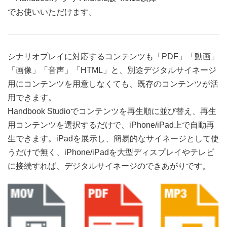
でお使いいただけます。
シナリオプレイに対応するコンテンツも「PDF」「動画」
「画像」「音声」「HTML」と、別途デジタルサイネージ
用にコンテンツを用意しなくても、既存のコンテンツが活
用できます。
Handbook Studioでコンテンツを再生順に並び替え、再生
用コンテンツを選択するだけで、iPhone/iPad上で自動再
生できます。iPadを展示し、簡易的なサイネージとして使
うだけで無く、iPhone/iPadを大型ディスプレイやテレビ
に接続すれば、デジタルサイネージのできあがりです。