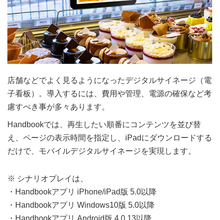
店舗などでよく見るようになったデジタルサイネージ（電
子看板）。導入するには、費用や管理、電源の確保など考
慮すべき事が多々あります。
Handbookでは、再生したい順番にコンテンツを並び替
え、ページの表示時間を指定し、iPadにダウンロードする
だけで、モバイルデジタルサイネージを実現します。
※ シナリオプレイは、
・Handbookアプリ iPhone/iPad版 5.0以降
・Handbookアプリ Windows10版 5.0以降
・Handbookアプリ Android版 4.0.13以降