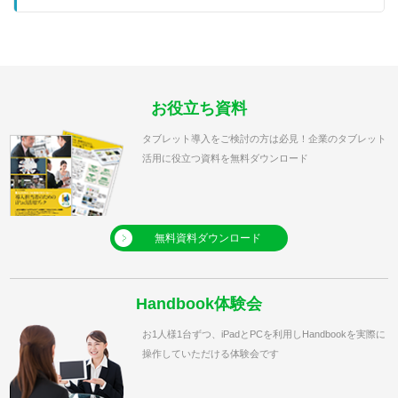
お役立ち資料
タブレット導入をご検討の方は必見！企業のタブレット
活用に役立つ資料を無料ダウンロード
無料資料ダウンロード
Handbook体験会
お1人様1台ずつ、iPadとPCを利用しHandbookを実際に
操作していただける体験会です