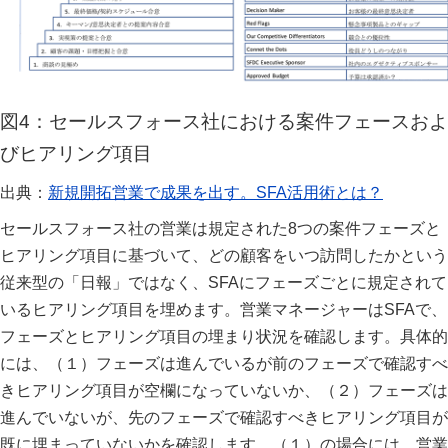
図4：セールスフォース社における案件フェースおよ
びヒアリング項目
出典：
新規開拓営業で成果を出す。SFA活用術とは？
セールスフォース社の営業は規定された8つの案件フェーズと
ヒアリング項目に基づいて、どの顧客をいつ訪問したかという
従来型の「日報」ではなく、SFAにフェーズごとに規定されて
いるヒアリング項目を埋めます。営業マネージャーはSFAで、
フェーズとヒアリング項目の埋まり状況を確認します。具体的
には、（１）フェーズは進んでいるが前のフェーズで確認すべ
きヒアリング項目が空欄になっていないか、（２）フェーズは
進んでいないが、先のフェーズで確認すべきヒアリング項目が
既に埋まっていないかを確認します。（１）の場合には、営業