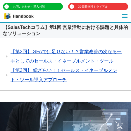
お問い合わせ・導入相談
30日間無料トライアル
【SalesTechコラム】第1回 営業活動における課題と具体的
なソリューション
【第2回】 SFAでは足りない！？営業改善の次なる一
手としてのセールス・イネーブルメント・ツール
【第3回】 総ざらい！！セールス・イネーブルメン
ト・ツール導入アプローチ