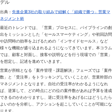
デル
出典：
先進企業3社の取り組みで紐解く「組織で勝つ」営業マ
ネジメント術
最近のトレンドでは、「営業」プロセスに、パイプラインの創
出をミッションとした「セールスマーケティング」や初回訪問
や訪問時の効率を上げるための「インサイドセールス」など
様々な機能が盛り込まれるようになってきています。本コラム
では、顧客と対面し、接客や説明などを行う現場での「営業」
を想定し、記述を進めていきます。
営業が所轄となる「案件管理・課題解決」フェーズでは「案件
数」と「受注率」をトラッキングしていくことが、営業幹部の
マネジメントとなります。自社の受注率がわかるようになれ
ば、逆算して、どの時点にどの位の案件数があれば予算を達成
できるのかわかりますし、逆に受注率をあげるにはどうしたら
よいのかを分析し、アクションを起こしていくことが可能にな
ります。