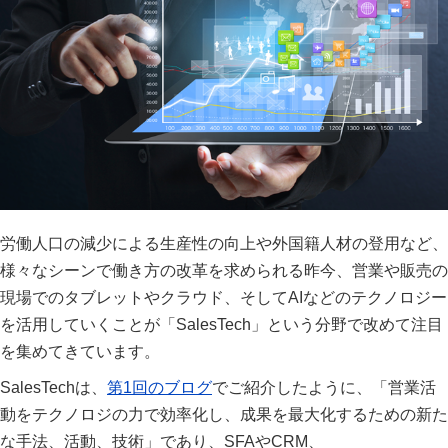
労働人口の減少による生産性の向上や外国籍人材の登用など、
様々なシーンで働き方の改革を求められる昨今、営業や販売の
現場でのタブレットやクラウド、そしてAIなどのテクノロジー
を活用していくことが「SalesTech」という分野で改めて注目
を集めてきています。
SalesTechは、
第1回のブログ
でご紹介したように、「営業活
動をテクノロジの力で効率化し、成果を最大化するための新た
な手法、活動、技術」であり、SFAやCRM、