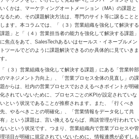
いくかは、マーケティングオートメーション（MA）の課題と
なるため、その課題解決方法は、専門のサイト等に譲ることと
します。本コラムでは、「（３）営業組織を強化して解決する
課題」と「（４）営業担当者の能力を強化して解決する課題」
に焦点をあて、SalesTechあるいはセールス・イネーブルメン
トツールでどのように課題解決できるのか具体的に見ていきま
す。
「（３）営業組織を強化して解決する課題」にある「営業幹部
のマネジメント力向上」、「営業プロセス全体の見直し」の課
題からは、社内の営業プロセスでおさえるべきポイントが明確
化されていないために、プロセスごとのKPIが設定されていな
いという状況であることが推察されます。また、「行くべき
先、やるべきことの明確化」、「営業情報をデータ化して共
有」という課題は、言い換えるならば、商談管理が行われてい
ないという状況です。つまり、営業組織内で営業プロセスや管
理項目が明確に規定されていないために、情報連携が必ずしも