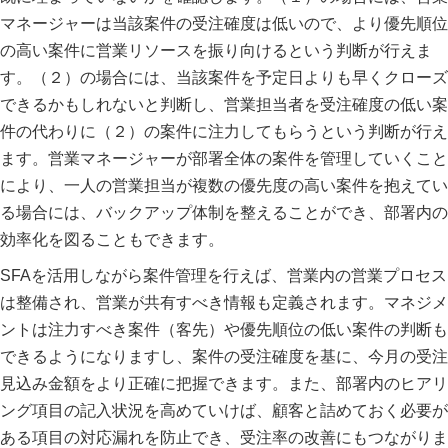
マネージャーは当該案件の受注確度は低いので、より優先順位
の高い案件に営業リソースを振り向けるという判断が行えま
す。（２）の場合には、当該案件を予定日よりも早くクローズ
できるかもしれないと判断し、営業担当者を受注確度の低い案
件の代わりに（２）の案件に注力してもらうという判断が行え
ます。営業マネージャーが部署全体の案件を管理していくこと
により、一人の営業担当が複数の優先度の高い案件を抱えてい
る場合には、バックアップ体制を整えることができ、部署内の
効率化を図ることもできます。
SFAを活用しながら案件管理を行えば、営業内の営業プロセス
は整備され、営業が共有すべき情報も定義されます。マネジメ
ントは注力すべき案件（客先）や優先順位の低い案件の判断も
できるようになりますし、案件の受注確度を基に、今月の受注
見込み金額をより正確に把握できます。また、部署内のヒアリ
ング項目の記入状況を高めていけば、顧客と詰めておく必要が
ある項目の対応漏れを防止でき、受注率の改善にもつながりま