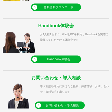
無料資料ダウンロード
Handbook体験会
お1人様1台ずつ、iPadとPCを利用しHandbookを実際に
操作していただける体験会です
Handbook体験会
お問い合わせ・導入相談
導入相談や活用に向けたご提案、操作体験、お問い合わ
せ・資料請求を承ります
お問い合わせ・導入相談