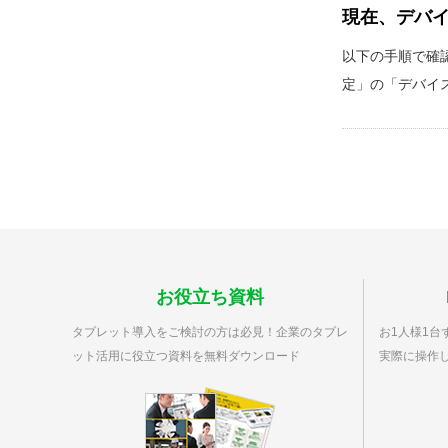
現在、デバ
以下の手順で確認し
定」の「デバイス
お役立ち資料
タブレット導入をご検討の方は必見！企業のタブレ
お1人様1台ず
ット活用に役立つ資料を無料ダウンロード
実際に操作