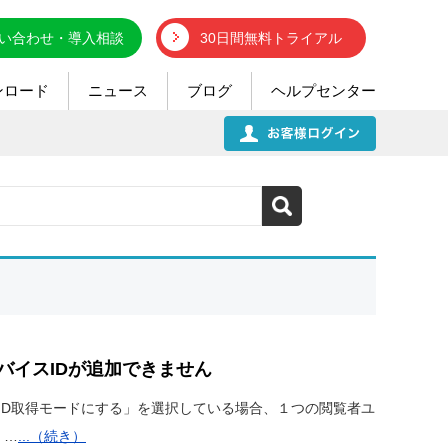
い合わせ・導入相談
30日間無料トライアル
ンロード
ニュース
ブログ
ヘルプセンター
バイスIDが追加できません
ID取得モードにする」を選択している場合、１つの閲覧者ユ
 …
...（続き）