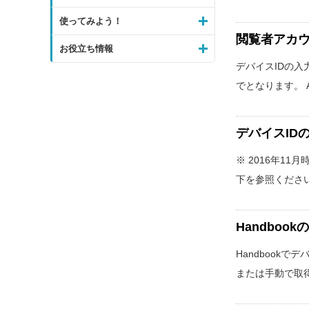
使ってみよう！
閲覧者アカウ
お役立ち情報
デバイスIDの入力
でとなります。 An
デバイスID
※ 2016年1
下を参照ください。 
Handbo
Handbookで
または手動で取