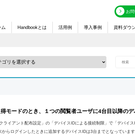
お問
ーム
Handbookとは
活用例
導入事例
資料ダウ
取得モードのとき、１つの閲覧者ユーザに4台目以降のデ
「クライアント配布設定」の「デバイスIDによる接続制限」で「デバイス
末からログインしたときに追加するデバイスIDは3台までとなっています