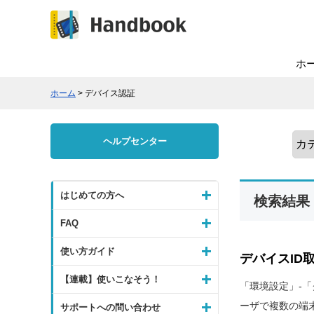
ホ
ホーム
> デバイス認証
ヘルプセンター
はじめての方へ
検索結果
FAQ
使い方ガイド
デバイスID
【連載】使いこなそう！
「環境設定」-
ーザで複数の端
サポートへの問い合わせ