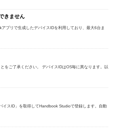
できません
andbookアプリで生成したデバイスIDを利用しており、最大6台ま
ことをご了承ください。 デバイスIDはOS毎に異なります。以
スID」を取得してHandbook Studioで登録します。自動