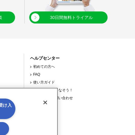
談
30日間無料トライアル
ヘルプセンター
初めての方へ
FAQ
使い方ガイド
【連載】使いこなそう！
サポートへの問い合わせ
を受け入
使ってみよう！
お役立ち情報
る