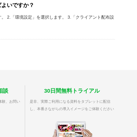
ばよいですか？
ます。 2.「環境設定」を選択します。 3.「クライアント配布設
相談
30日間無料トライアル
体験、お問い
是非、実際ご利用になる資料をタブレットに配信
し、本番さながらの導入イメージをご体験ください