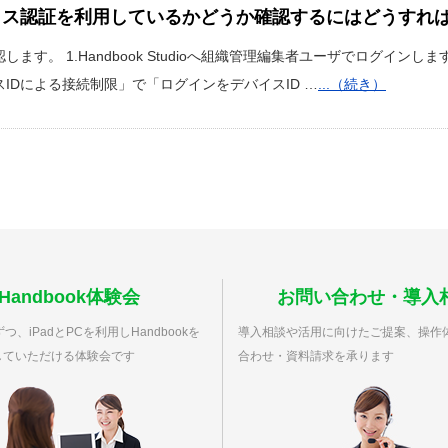
イス認証を利用しているかどうか確認するにはどうすれ
ます。 1.Handbook Studioへ組織管理編集者ユーザでログインし
IDによる接続制限」で「ログインをデバイスID …
...（続き）
Handbook体験会
お問い合わせ・導入
つ、iPadとPCを利用しHandbookを
導入相談や活用に向けたご提案、操作
していただける体験会です
合わせ・資料請求を承ります