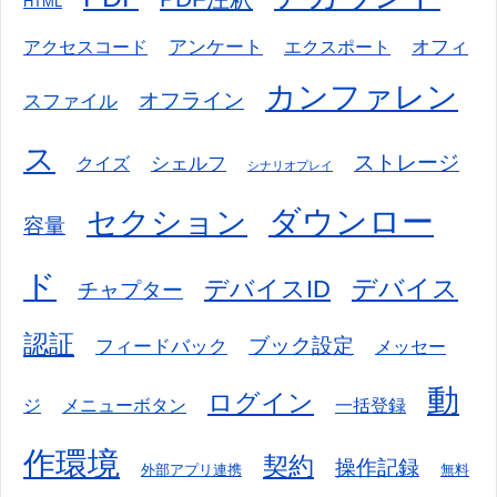
HTML
アンケート
オフィ
アクセスコード
エクスポート
カンファレン
オフライン
スファイル
ス
ストレージ
シェルフ
クイズ
シナリオプレイ
ダウンロー
セクション
容量
ド
デバイス
デバイスID
チャプター
認証
ブック設定
フィードバック
メッセー
動
ログイン
ジ
メニューボタン
一括登録
作環境
契約
操作記録
外部アプリ連携
無料