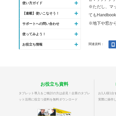
使い方ガイド
※ただし、マッ
【連載】使いこなそう！
てもHandb
※地下や窓か
サポートへの問い合わせ
使ってみよう！
関連資料：
お役立ち情報
お役立ち資料
タブレット導入をご検討の方は必見！企業のタブレ
お1人様1台ず
ット活用に役立つ資料を無料ダウンロード
実際に操作