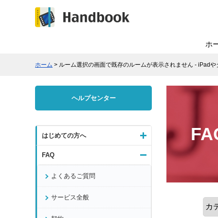
ホ
ホーム
> ルーム選択の画面で既存のルームが表示されません - iPadや
ヘルプセンター
FA
はじめての方へ
FAQ
よくあるご質問
サービス全般