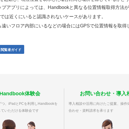
プアプリによっては、Handbookと異なる位置情報取得方
ookでは近くにいると認識されないケースがあります。
ら遠いフロア内部にいるなどの場合にはGPSで位置情報を取得
閲覧者ガイド
Handbook体験会
お問い合わせ・導入
つ、iPadとPCを利用しHandbookを
導入相談や活用に向けたご提案、操作
していただける体験会です
合わせ・資料請求を承ります