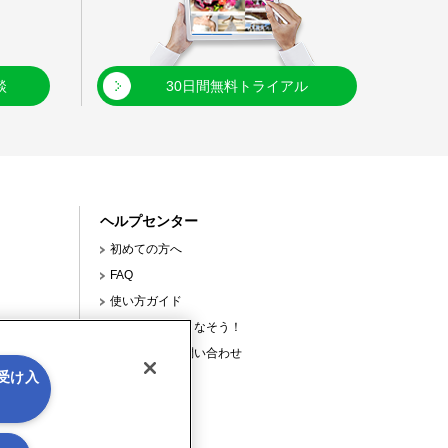
談
30日間無料トライアル
ヘルプセンター
初めての方へ
FAQ
使い方ガイド
【連載】使いこなそう！
サポートへの問い合わせ
を受け入
使ってみよう！
お役立ち情報