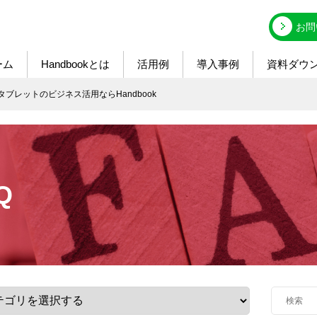
お問
ーム
Handbookとは
活用例
導入事例
資料ダウ
タブレットのビジネス活用ならHandbook
Q