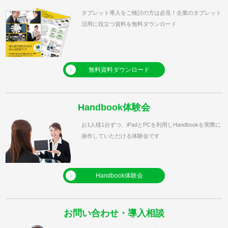
タブレット導入をご検討の方は必見！企業のタブレット
活用に役立つ資料を無料ダウンロード
無料資料ダウンロード
Handbook体験会
お1人様1台ずつ、iPadとPCを利用しHandbookを実際に
操作していただける体験会です
Handbook体験会
お問い合わせ・導入相談