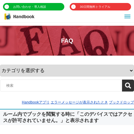
お問い合わせ・導入相談
30日間無料トライアル
FAQ
Handbookアプリ
エラーメッセージが表示されたとき
ブックドロップ
ルーム内でブックを閲覧する時に「このデバイスではアクセ
スが許可されていません。」と表示されます