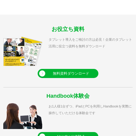
お役立ち資料
タブレット導入をご検討の方は必見！企業のタブレット
活用に役立つ資料を無料ダウンロード
無料資料ダウンロード
Handbook体験会
お1人様1台ずつ、iPadとPCを利用しHandbookを実際に
操作していただける体験会です