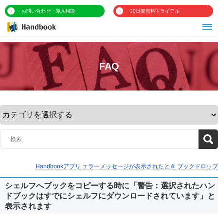
お問い合わせ・導入相談
30日間無料トライアル
FAQ
Handbookアプリ
エラーメッセージが表示されたとき
ブックドロップ
シェルフへブックをコピーする時に「警告：選択されたハン
ドブックはすでにシェルフにダウンロードされています」と
表示されます