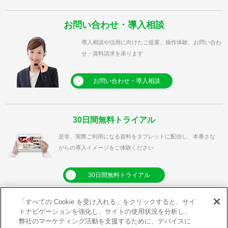
お問い合わせ・導入相談
導入相談や活用に向けたご提案、操作体験、お問い合わ
せ・資料請求を承ります
お問い合わせ・導入相談
30日間無料トライアル
是非、実際ご利用になる資料をタブレットに配信し、本番さな
がらの導入イメージをご体験ください
30日間無料トライアル
「すべての Cookie を受け入れる」をクリックすると、サイ
トナビゲーションを強化し、サイトの使用状況を分析し、
弊社のマーケティング活動を支援するために、デバイスに
利用規約
プライバシーポリシー