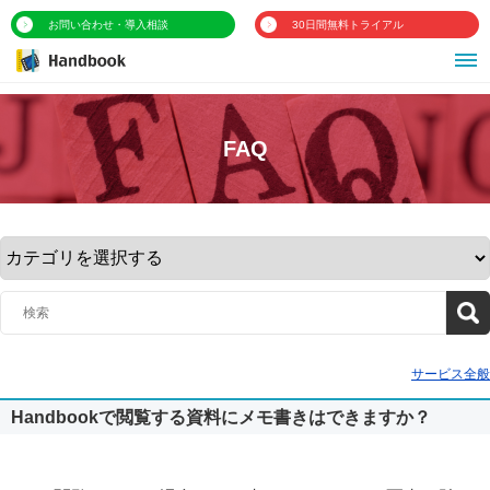
お問い合わせ・導入相談
30日間無料トライアル
FAQ
サービス全般
Handbookで閲覧する資料にメモ書きはできますか？