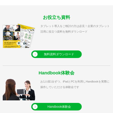
お役立ち資料
タブレット導入をご検討の方は必見！企業のタブレット
活用に役立つ資料を無料ダウンロード
無料資料ダウンロード
Handbook体験会
お1人様1台ずつ、iPadとPCを利用しHandbookを実際に
操作していただける体験会です
Handbook体験会