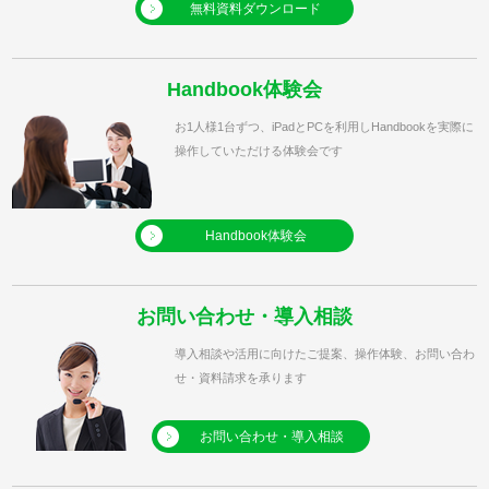
無料資料ダウンロード
Handbook体験会
お1人様1台ずつ、iPadとPCを利用しHandbookを実際に
操作していただける体験会です
Handbook体験会
お問い合わせ・導入相談
導入相談や活用に向けたご提案、操作体験、お問い合わ
せ・資料請求を承ります
お問い合わせ・導入相談