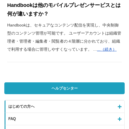
Handbookは他のモバイルプレゼンサービスとは
何が違いますか？
Handbookは、セキュアなコンテンツ配信を実現し、中央制御
型のコンテンツ管理が可能です。 ユーザーアカウントは組織管
理者・管理者・編集者・閲覧者の４階層に分かれており、組織
で利用する場合に管理しやすくなっています。 …
...（続き）
ヘルプセンター
はじめての方へ
FAQ