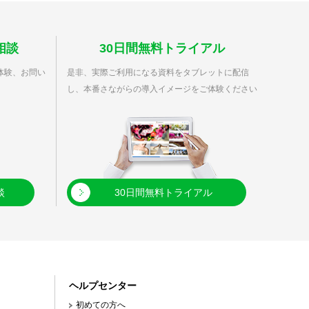
相談
30日間無料トライアル
体験、お問い
是非、実際ご利用になる資料をタブレットに配信
し、本番さながらの導入イメージをご体験ください
談
30日間無料トライアル
ヘルプセンター
初めての方へ