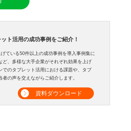
用
レット活用の成功事例をご紹介！
を上げている50件以上の成功事例を導入事例集に
など、多様な大手企業がそれぞれ効果を上げ
ンでのタブレット活用における課題や、タブ
当者の声を交えながらご紹介します。
資料ダウンロード