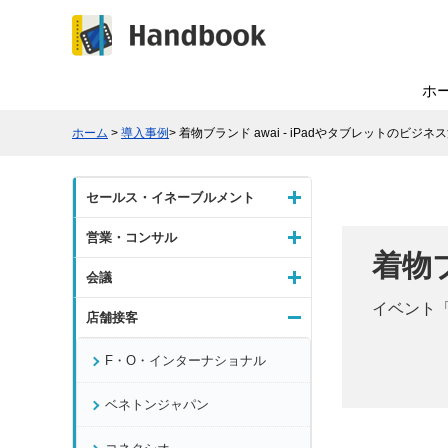
ホ
ホーム
>
導入事例
> 着物ブランド awai - iPadやタブレットのビジネス
セールス・イネーブルメント
営業・コンサル
着物ブ
会議
イベント「博
店舗接客
F・O・インターナショナル
ベネトンジャパン