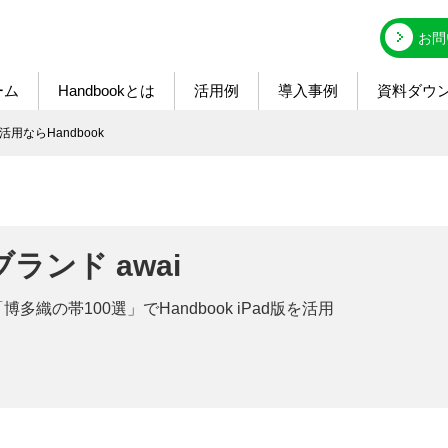
お問
ーム
Handbookとは
活用例
導入事例
資料ダウ
活用ならHandbook
ランド awai
多織の帯100選」でHandbook iPad版を活用