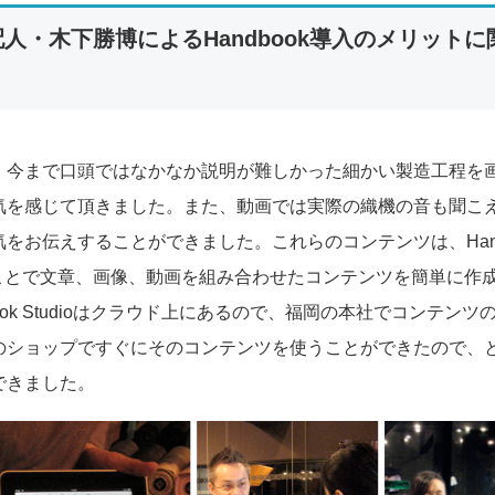
支配人・木下勝博によるHandbook導入のメリット
、今まで口頭ではなかなか説明が難しかった細かい製造工程を
気を感じて頂きました。また、動画では実際の織機の音も聞こ
をお伝えすることができました。これらのコンテンツは、Hand
使うことで文章、画像、動画を組み合わせたコンテンツを簡単に作
book Studioはクラウド上にあるので、福岡の本社でコンテンツ
のショップですぐにそのコンテンツを使うことができたので、
できました。