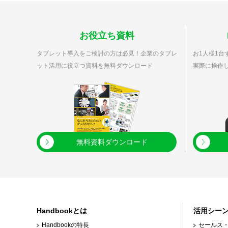
お役立ち資料
タブレット導入をご検討の方は必見！企業のタブレ
お1人様1台ず
ット活用に役立つ資料を無料ダウンロード
実際に操作
無料資料ダウンロード
Handbookとは
活用シー
Handbookの特長
セールス