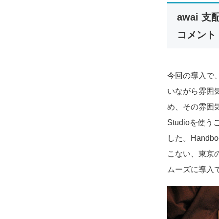
awai 
コメント
今回の導入で
いながら雰囲
め、その雰囲気
Studioを
した。Hand
こない、東京
ムーズに導入