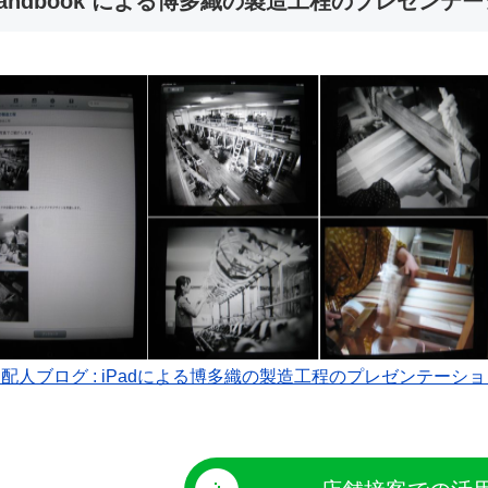
 Handbook による博多織の製造工程のプレゼンテ
 支配人ブログ : iPadによる博多織の製造工程のプレゼンテーシ