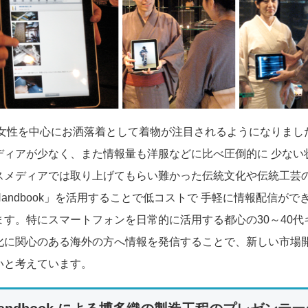
0代女性を中心にお洒落着として着物が注目されるようになりまし
ディアが少なく、また情報量も洋服などに比べ圧倒的に 少ない
スメディアでは取り上げてもらい難かった伝統文化や伝統工芸
andbook」を活用することで低コストで 手軽に情報配信がで
ます。特にスマートフォンを日常的に活用する都心の30～40代
化に関心のある海外の方へ情報を発信することで、新しい市場
いと考えています。